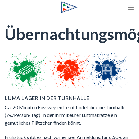
Zum
Inhalt
springen
Übernachtungsmög
LUMA LAGER IN DER TURNHALLE
Ca. 20 Minuten Fussweg entfernt findet ihr eine Turnhalle
(7€/Person/Tag), in der ihr mit eurer Luftmatratze ein
gemütliches Plätzchen finden könnt.
Frühstück gibt es nach vorheriger Anmeldung für 6,50 € an